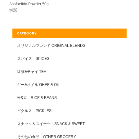
Asafoetida Powder 50g
¥420
CATEGORY
オリジナルブレンド ORIGINAL BLENDS
スパイス SPICES
紅茶&チャイ TEA
ギー&オイル GHEE & OIL
米&豆 RICE & BEANS
ピクルス PICKLES
スナック＆スイーツ SNACK & SWEET
その他の食品 OTHER GROCERY