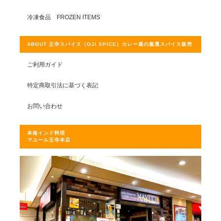
冷凍食品 FROZEN ITEMS
ABOUT 王寺スパイス（OJI SPICE）カレー屋の厳選スパイス販売
ご利用ガイド
特定商取引法に基づく表記
お問い合わせ
本格インド料理
マユール王寺本店