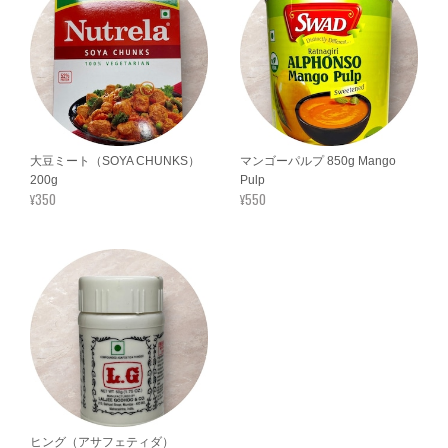
大豆ミート（SOYA CHUNKS）
マンゴーパルプ 850g Mango
200g
Pulp
¥350
¥550
ヒング（アサフェティダ）