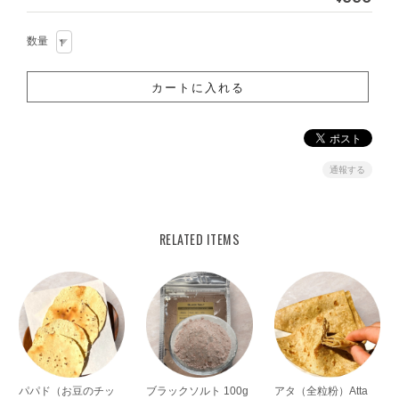
数量
通報する
RELATED ITEMS
パパド（お豆のチッ
ブラックソルト 100g
アタ（全粒粉）Atta