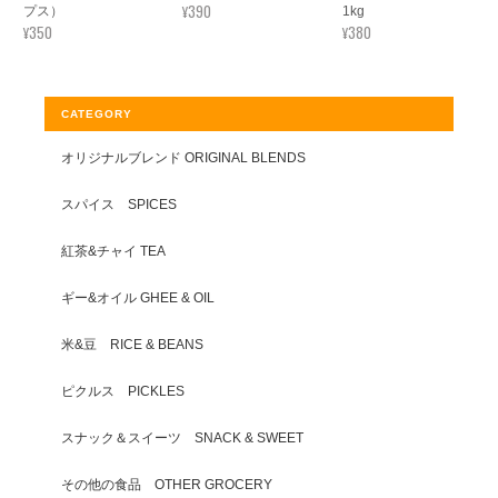
¥390
プス）
1kg
¥350
¥380
CATEGORY
オリジナルブレンド ORIGINAL BLENDS
スパイス SPICES
紅茶&チャイ TEA
ギー&オイル GHEE & OIL
米&豆 RICE & BEANS
ピクルス PICKLES
スナック＆スイーツ SNACK & SWEET
その他の食品 OTHER GROCERY