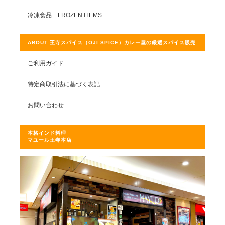
冷凍食品 FROZEN ITEMS
ABOUT 王寺スパイス（OJI SPICE）カレー屋の厳選スパイス販売
ご利用ガイド
特定商取引法に基づく表記
お問い合わせ
本格インド料理
マユール王寺本店