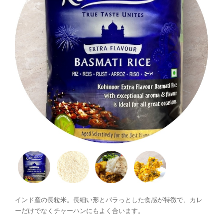
インド産の長粒米。長細い形とパラっとした食感が特徴で、カレ
ーだけでなくチャーハンにもよく合います。