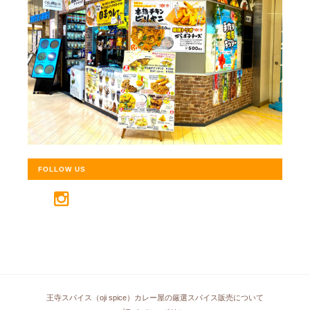
FOLLOW US
王寺スパイス（oji spice）カレー屋の厳選スパイス販売について