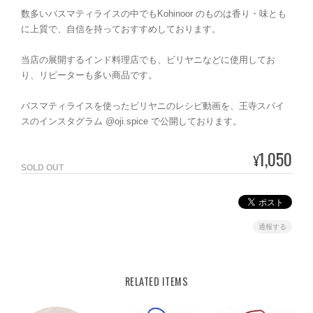
数多いバスマティライスの中でもKohinoor のものは香り・味とも
に上質で、自信を持っておすすめしております。
当店の展開するインド料理店でも、ビリヤニなどに使用してお
り、リピーターも多い商品です。
バスマティライスを使ったビリヤニのレシピ動画を、王寺スパイ
スのインスタグラム @oji.spice で公開しております。
1,050
¥
SOLD OUT
通報する
RELATED ITEMS