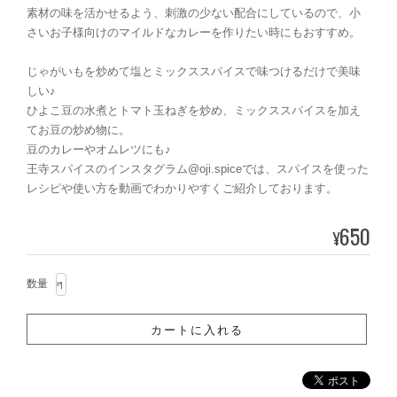
素材の味を活かせるよう、刺激の少ない配合にしているので、小
さいお子様向けのマイルドなカレーを作りたい時にもおすすめ。
じゃがいもを炒めて塩とミックススパイスで味つけるだけで美味
しい♪
ひよこ豆の水煮とトマト玉ねぎを炒め、ミックススパイスを加え
てお豆の炒め物に。
豆のカレーやオムレツにも♪
王寺スパイスのインスタグラム@oji.spiceでは、スパイスを使った
レシピや使い方を動画でわかりやすくご紹介しております。
650
¥
数量