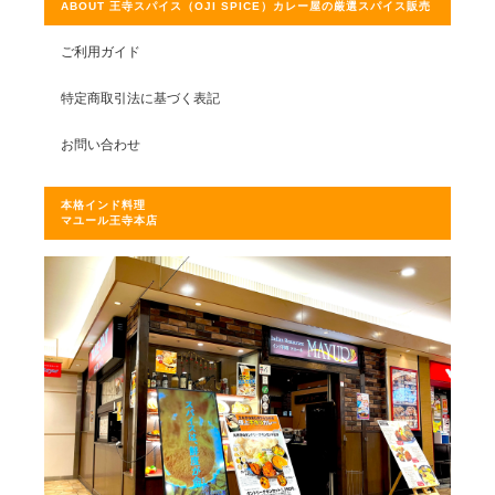
ABOUT 王寺スパイス（OJI SPICE）カレー屋の厳選スパイス販売
ご利用ガイド
特定商取引法に基づく表記
お問い合わせ
本格インド料理
マユール王寺本店