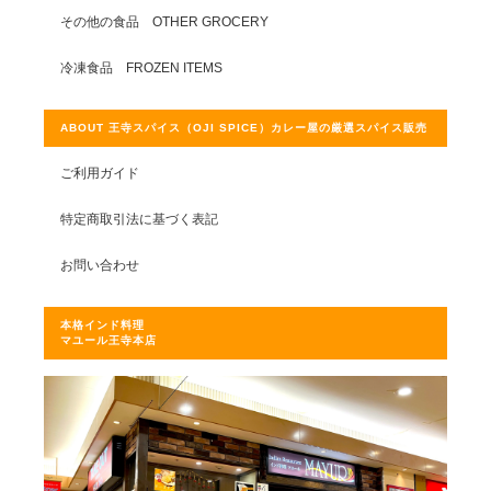
その他の食品 OTHER GROCERY
冷凍食品 FROZEN ITEMS
ABOUT 王寺スパイス（OJI SPICE）カレー屋の厳選スパイス販売
ご利用ガイド
特定商取引法に基づく表記
お問い合わせ
本格インド料理
マユール王寺本店