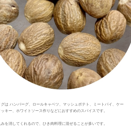
メグは ハンバーグ、ロールキャベツ、マッシュポテト、ミートパイ、ケー
クッキー、ホワイトソース作りなどにおすすめのスパイスです。
臭みを消してくれるので、ひき肉料理に混ぜることが多いです。