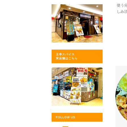
使う
しみ
王寺スパイス
実店舗はこちら
FOLLOW US