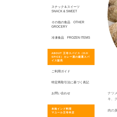
スナック＆スイーツ
SNACK & SWEET
その他の食品 OTHER
GROCERY
冷凍食品 FROZEN ITEMS
ABOUT 王寺スパイス（OJI
SPICE）カレー屋の厳選スパ
イス販売
ご利用ガイド
特定商取引法に基づく表記
ナツ
お問い合わせ
キ、
本格インド料理
肉の
マユール王寺本店