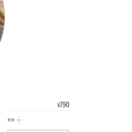
790
¥
数量