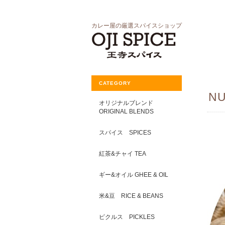
カレー屋の厳選スパイスショップ
CATEGORY
NU
オリジナルブレンド
ORIGINAL BLENDS
スパイス SPICES
紅茶&チャイ TEA
ギー&オイル GHEE & OIL
米&豆 RICE & BEANS
ピクルス PICKLES