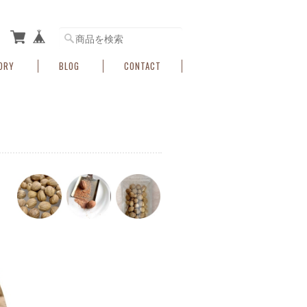
ORY
BLOG
CONTACT