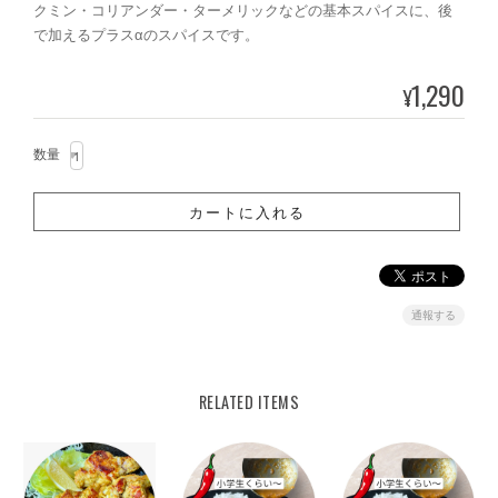
クミン・コリアンダー・ターメリックなどの基本スパイスに、後
で加えるプラスαのスパイスです。
1,290
¥
数量
通報する
RELATED ITEMS