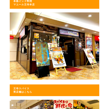
本格インド料理
マユール王寺本店
王寺スパイス
実店舗はこちら