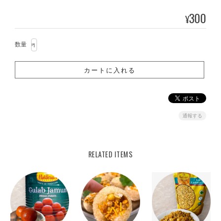
300
¥
数量
通報する
RELATED ITEMS