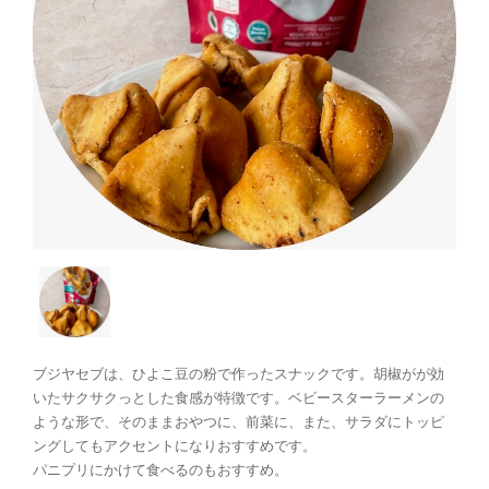
ブジヤセブは、ひよこ豆の粉で作ったスナックです。胡椒がが効
いたサクサクっとした食感が特徴です。ベビースターラーメンの
ような形で、そのままおやつに、前菜に、また、サラダにトッピ
ングしてもアクセントになりおすすめです。
パニプリにかけて食べるのもおすすめ。