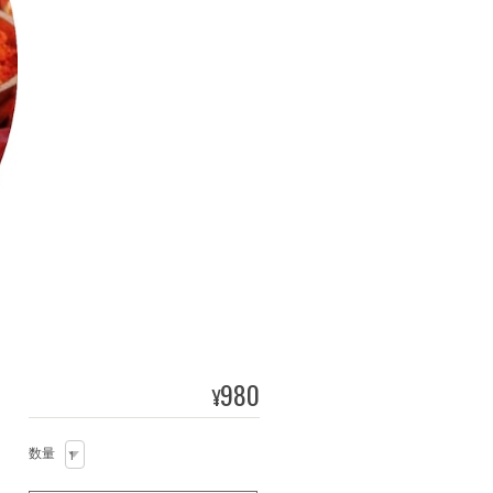
980
¥
数量