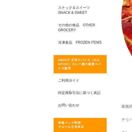
スナック＆スイーツ
SNACK & SWEET
その他の食品 OTHER
GROCERY
冷凍食品 FROZEN ITEMS
ABOUT 王寺スパイス（OJI
SPICE）カレー屋の厳選スパ
イス販売
ご利用ガイド
特定商取引法に基づく表記
お問い合わせ
業務用
チリ
本格インド料理
マユール王寺本店