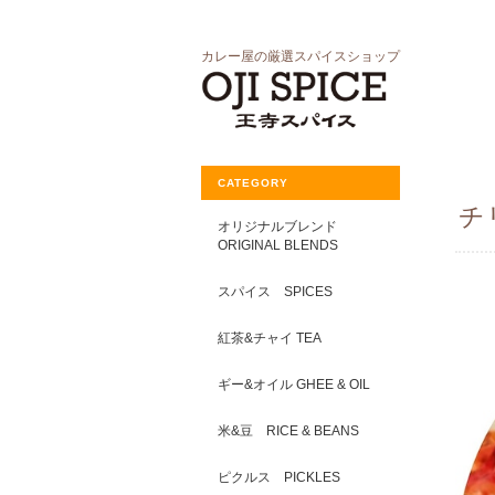
カレー屋の厳選スパイスショップ
CATEGORY
チ
オリジナルブレンド
ORIGINAL BLENDS
スパイス SPICES
紅茶&チャイ TEA
ギー&オイル GHEE & OIL
米&豆 RICE & BEANS
ピクルス PICKLES