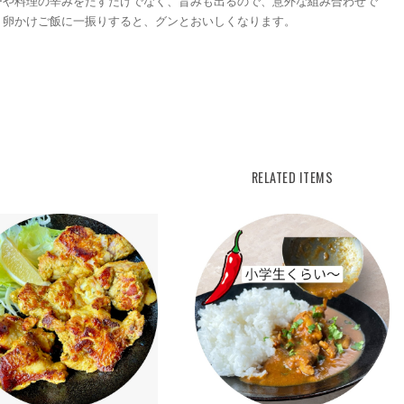
ーや料理の辛みをたすだけでなく、旨みも出るので、意外な組み合わせで
、卵かけご飯に一振りすると、グンとおいしくなります。
RELATED ITEMS