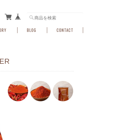
ORY
BLOG
CONTACT
ER