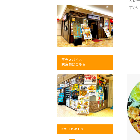
カレ
すが
王寺スパイス
実店舗はこちら
FOLLOW US