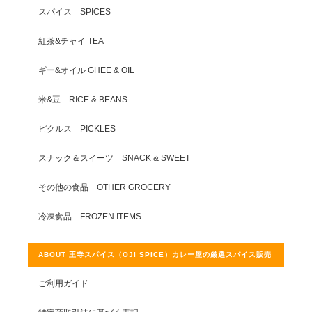
スパイス SPICES
紅茶&チャイ TEA
ギー&オイル GHEE & OIL
米&豆 RICE & BEANS
ピクルス PICKLES
スナック＆スイーツ SNACK & SWEET
その他の食品 OTHER GROCERY
冷凍食品 FROZEN ITEMS
ABOUT 王寺スパイス（OJI SPICE）カレー屋の厳選スパイス販売
ご利用ガイド