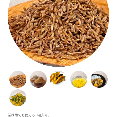
業務用でも使える1Kg入り。