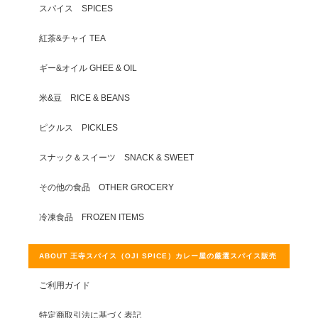
スパイス SPICES
紅茶&チャイ TEA
ギー&オイル GHEE & OIL
米&豆 RICE & BEANS
ピクルス PICKLES
スナック＆スイーツ SNACK & SWEET
その他の食品 OTHER GROCERY
冷凍食品 FROZEN ITEMS
ABOUT 王寺スパイス（OJI SPICE）カレー屋の厳選スパイス販売
ご利用ガイド
特定商取引法に基づく表記