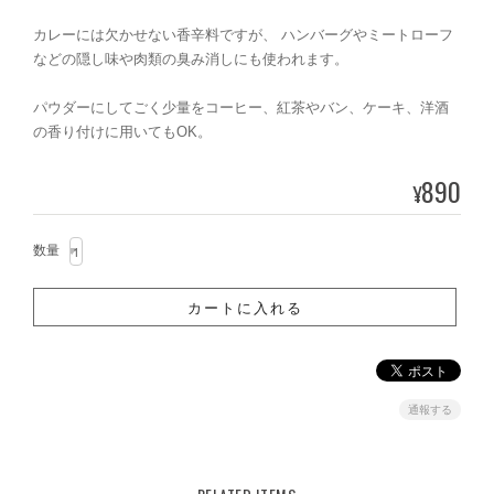
カレーには欠かせない香辛料ですが、 ハンバーグやミートローフ
などの隠し味や肉類の臭み消しにも使われます。
パウダーにしてごく少量をコーヒー、紅茶やバン、ケーキ、洋酒
の香り付けに用いてもOK。
890
¥
数量
通報する